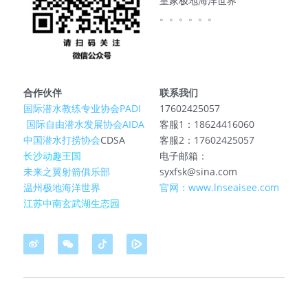
皇家极地海洋世界
。。。。。。
合作伙伴
联系我们
国际潜水教练专业协会PADI
17602425057
 国际自由潜水发展协会AIDA
客服1：18624416060
中国潜水打捞协会
CDSA
客服2：17602425057
长沙动趣王国
电子邮箱：
未来之翼射箭俱乐部
syxfsk@sina.com
温州极地海洋世界
官网：www.lnseaisee.com
江苏中南玄武湖生态园