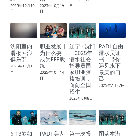
日
2025年10月19
2025年10月19
日
日
沈阳室内
职业发展 |
辽宁 · 沈阳
PADI 自由
滑板冲浪
为什么要
｜2025年
潜水员证
俱乐部
成为EFR教
潜水社会
书，带你
练
指导员国
遇见水下
2025年10月15
家职业资
最美的自
日
2025年10月14
格培训，
己
日
面向全国
2025年7月27日
招生！
2025年8月8日
6-18岁如
PADI 美人
第一次报
图蓝本潜