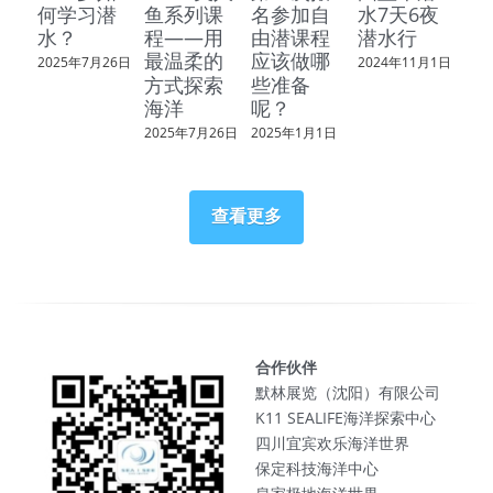
何学习潜
鱼系列课
名参加自
水7天6夜
水？
程——用
由潜课程
潜水行
最温柔的
应该做哪
2025年7月26日
2024年11月1日
方式探索
些准备
海洋
呢？
2025年7月26日
2025年1月1日
查看更多
合作伙伴
默林展览（沈阳）有限公司
K11 SEALIFE海洋探索中心
四川宜宾欢乐海洋世界
保定科技海洋中心