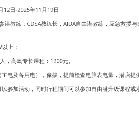
12日-2025年11月19日
DI参谋教练，CDSA教练长，AIDA自由潜教练，应急救援
W以上；
0/人，高氧专长课程：1200元。
（主电及备用电），像拔，提前检查电脑表电量，潜店提
可以参加活动，同时行程期间可以参加自由潜升级课程或