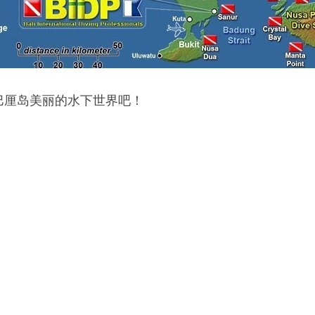
巴厘岛美丽的水下世界吧！