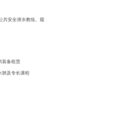
与公共安全潜水教练。窥
供装备租赁
水肺及专长课程