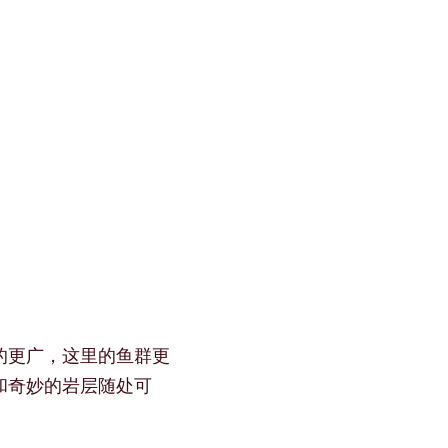
的更广，这里的鱼群更
和奇妙的岩层随处可