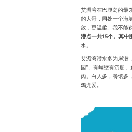
艾湄湾在巴厘岛的最东
的大哥，同处一个海
敛，更温柔。我不能
潜点一共15个。其中
水。
艾湄湾潜水多为岸潜，没
园”、有峭壁有沉船、
肉。白人多，餐馆多
鸡尤爱。