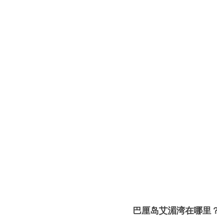
巴厘岛艾湄湾在哪里