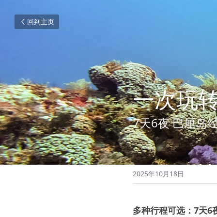
回到主页
一次玩
7天6夜 巴厘岛
2025年10月18日
多种行程可选：7天6夜