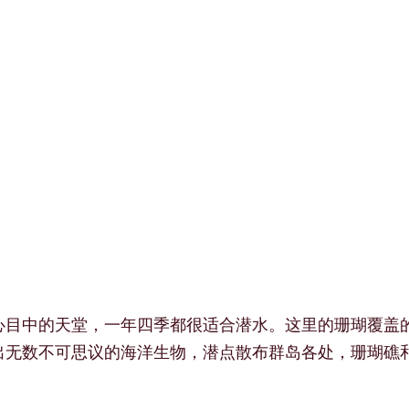
心目中的天堂，一年四季都很适合潜水。这里的珊瑚覆盖
出无数不可思议的海洋生物，潜点散布群岛各处，珊瑚礁