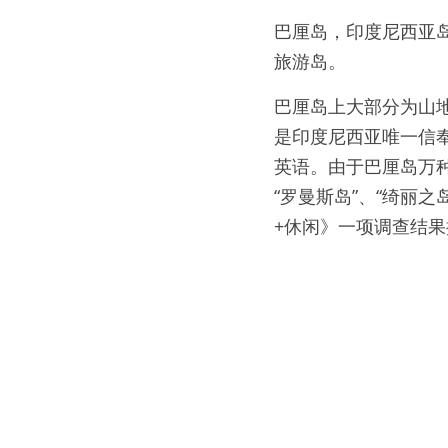
巴厘岛，印度尼西亚岛
旅游岛。
巴厘岛上大部分为山地
是印度尼西亚唯一信
英语。由于巴厘岛万种
“罗曼斯岛”、“绮丽之
+休闲》一项调查结