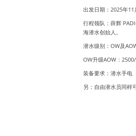
出发日期：2025年11月
行程领队：薛辉 PA
海潜水创始人。
潜水级别：OW及AO
OW升级AOW：250
装备要求：潜水手电
另：自由潜水员同样