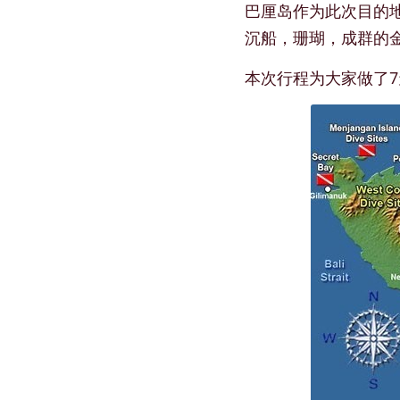
巴厘岛作为此次目的
沉船，珊瑚，成群的金
本次行程为大家做了7