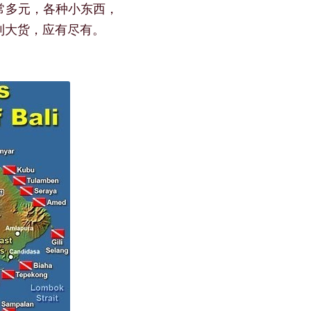
常多元，各种小东西，
到大货，应有尽有。