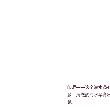
印尼——这个潜水员
多，清澈的海水孕育
见。 