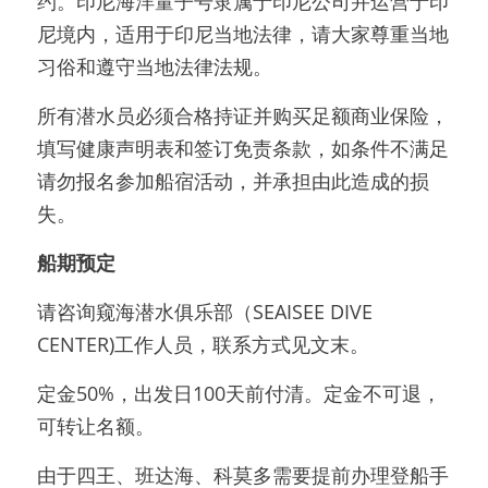
约。印尼海洋量子号隶属于印尼公司并运营于印
尼境内，适用于印尼当地法律，请大家尊重当地
习俗和遵守当地法律法规。
所有潜水员必须合格持证并购买足额商业保险，
填写健康声明表和签订免责条款，如条件不满足
请勿报名参加船宿活动，并承担由此造成的损
失。
船期预定
请咨询窥海潜水俱乐部（SEAISEE DIVE 
CENTER)工作人员，联系方式见文末。
定金50%，出发日100天前付清。定金不可退，
可转让名额。
由于四王、班达海、科莫多需要提前办理登船手