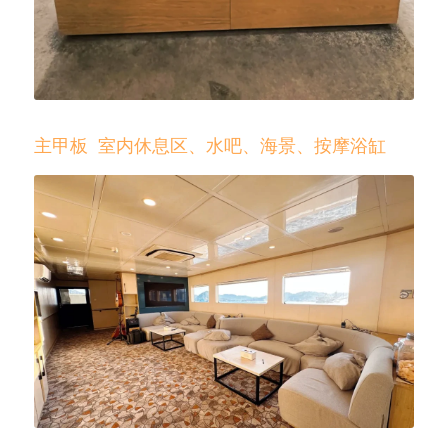
主甲板  室内休息区、水吧、海景、按摩浴缸