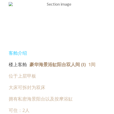
客舱介绍
楼上客舱  
豪华海景浴缸阳台双人间 (I)  
1间
位于上层甲板
大床可拆封为双床
拥有私密海景阳台以及按摩浴缸
可住：2人