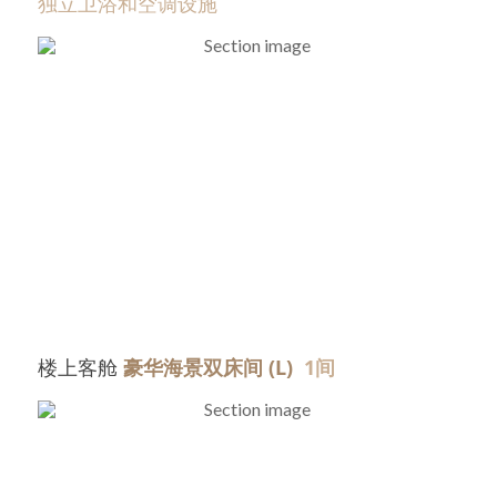
独立卫浴和空调设施
楼上客舱 
豪华海景双床间 (L) 
 1间