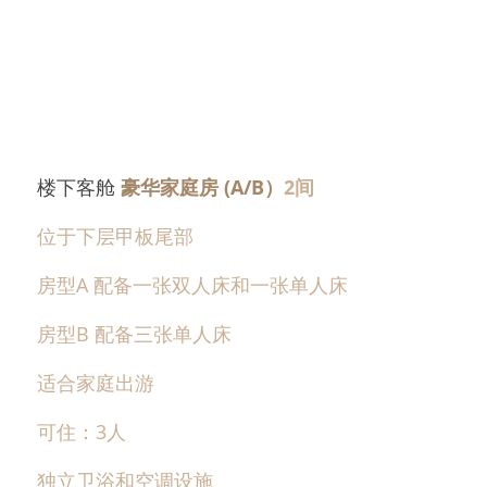
楼下客舱 
豪华家庭房 (A/B）
2间
位于下层甲板尾部
房型A 配备一张双人床和一张单人床
房型B 配备三张单人床
适合家庭出游
可住：3人
独立卫浴和空调设施