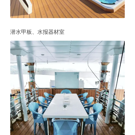
潜水甲板、水报器材室