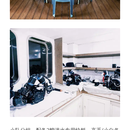
小队分组，配备3艘潜水专用快艇，高手/小白各