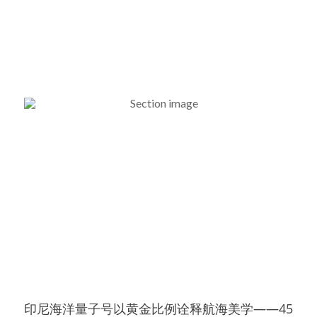
印尼海洋量子号以黄金比例诠释航海美学——45