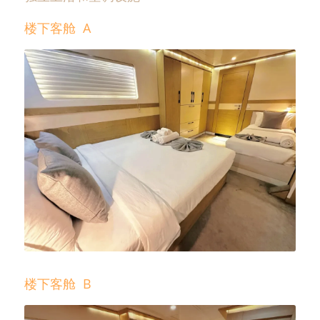
楼下客舱  A
楼下客舱  B