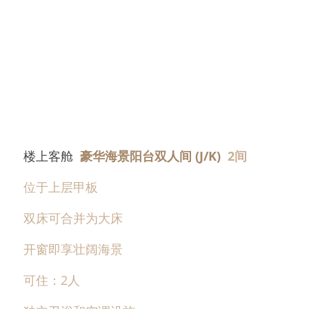
楼上客舱  
豪华海景阳台双人间 (J/K)  
2间
位于上层甲板
双床可合并为大床
开窗即享壮阔海景
可住：2人