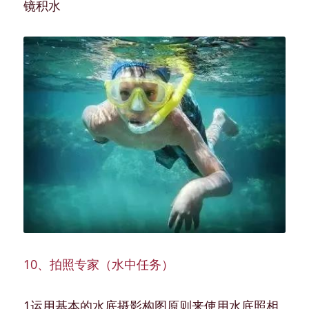
镜积水
10、拍照专家（水中任务）
1运用基本的水底摄影构图原则来使用水底照相