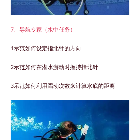
7、导航专家（水中任务）
1示范如何设定指北针的方向
2示范如何在潜水游动时握持指北针
3示范如何利用踢动次数来计算水底的距离