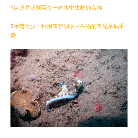
1
认识并识别至少一种水中生物的名称
2
示范至少一种用来辨别水中生物的常见水底手
势