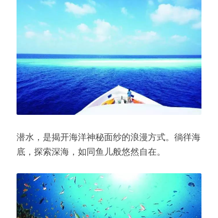
潜水，是揭开海洋神秘面纱的浪漫方式。徜徉海
底，探索深海，如同鱼儿般悠然自在。