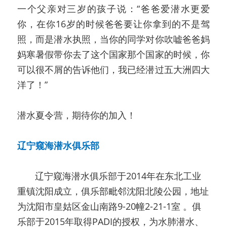
一个父亲对三岁的孩子说：“爸爸爱潜水更爱
你，在你16岁的时候爸爸要让你拿到的不是驾
照，而是潜水执照，当你的同学对你吹嘘爸爸妈
妈寒暑假带你去了这个国家那个国家的时候，你
可以很不屑的告诉他们，我已经潜过五大洲四大
洋了！” 
潜水夏令营，期待你的加入！
辽宁窥海潜水俱乐部
       辽宁窥海潜水俱乐部于2014年在东北工业
重镇沈阳成立，俱乐部毗邻沈阳北陵公园，地址
为沈阳市皇姑区金山南路9-20幢2-21-1室 。俱
乐部于2015年取得PADI的授权，为水肺潜水、