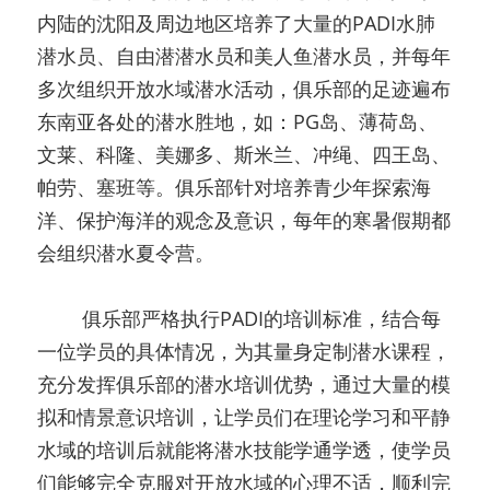
内陆的沈阳及周边地区培养了大量的PADI水肺
潜水员、自由潜潜水员和美人鱼潜水员，并每年
多次组织开放水域潜水活动，俱乐部的足迹遍布
东南亚各处的潜水胜地，如：PG岛、薄荷岛、
文莱、科隆、美娜多、斯米兰、冲绳、四王岛、
帕劳、塞班等。俱乐部针对培养青少年探索海
洋、保护海洋的观念及意识，每年的寒暑假期都
会组织潜水夏令营。
   俱乐部严格执行PADI的培训标准，结合每
一位学员的具体情况，为其量身定制潜水课程，
充分发挥俱乐部的潜水培训优势，通过大量的模
拟和情景意识培训，让学员们在理论学习和平静
水域的培训后就能将潜水技能学通学透，使学员
们能够完全克服对开放水域的心理不适，顺利完