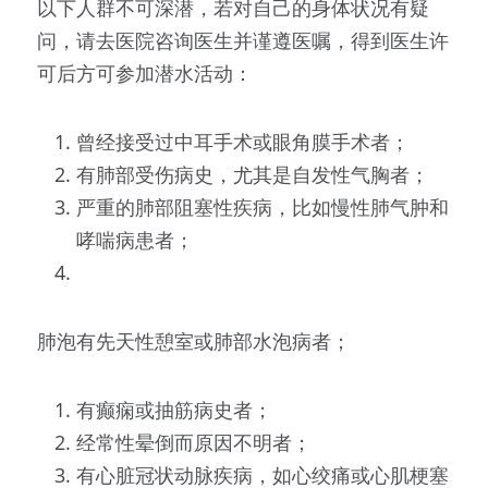
以下人群不可深潜，若对自己的身体状况有疑
问，请去医院咨询医生并谨遵医嘱，得到医生许
可后方可参加潜水活动：
曾经接受过中耳手术或眼角膜手术者；
有肺部受伤病史，尤其是自发性气胸者；
严重的肺部阻塞性疾病，比如慢性肺气肿和
哮喘病患者；
肺泡有先天性憩室或肺部水泡病者；
有癫痫或抽筋病史者；
经常性晕倒而原因不明者；
有心脏冠状动脉疾病，如心绞痛或心肌梗塞