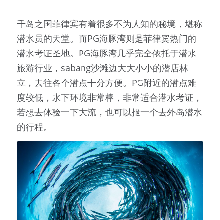
千岛之国菲律宾有着很多不为人知的秘境，堪称
潜水员的天堂。而PG海豚湾则是菲律宾热门的
潜水考证圣地。PG海豚湾几乎完全依托于潜水
旅游行业，sabang沙滩边大大小小的潜店林
立，去往各个潜点十分方便。PG附近的潜点难
度较低，水下环境非常棒，非常适合潜水考证，
若想去体验一下大流，也可以报一个去外岛潜水
的行程。