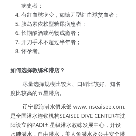
病史者；
有红血球病变，如镰刀型红血球贫血者；
胰岛素依赖型糖尿病患者；
长期酗酒或药物成瘾者；
开刀手术不超过半年者；
怀孕者。
如何选择教练和潜店？
        尽量选择规模比较大、口碑比较好、知名
度比较高的五星潜店。
        辽宁窥海潜水俱乐部 www.lnseaisee.com,
是全国潜水连锁机构SEAISEE DIVE CENTER在沈
阳设立的PADI五星级潜水教练发展中心，开设
水肺潜水，自由潜水，美人鱼潜水及公共安全潜