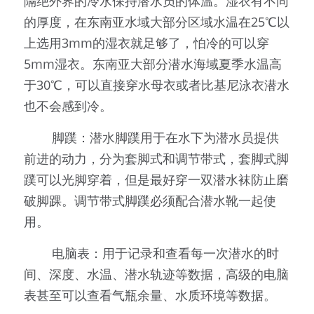
隔绝外界的冷水保持潜水员的体温。湿衣有不同
的厚度，在东南亚水域大部分区域水温在25℃以
上选用3mm的湿衣就足够了，怕冷的可以穿
5mm湿衣。东南亚大部分潜水海域夏季水温高
于30℃，可以直接穿水母衣或者比基尼泳衣潜水
也不会感到冷。
        脚蹼：潜水脚蹼用于在水下为潜水员提供
前进的动力，分为套脚式和调节带式，套脚式脚
蹼可以光脚穿着，但是最好穿一双潜水袜防止磨
破脚踝。调节带式脚蹼必须配合潜水靴一起使
用。
        电脑表：用于记录和查看每一次潜水的时
间、深度、水温、潜水轨迹等数据，高级的电脑
表甚至可以查看气瓶余量、水质环境等数据。