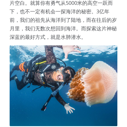
片空白。就算你有勇气从5000米的高空一跃而
下，也不一定有机会一探海洋的秘密。3亿年
前，我们的祖先从海洋到了陆地，而在往后的岁
月里，我们无数次想回到海洋。而探索这片神秘
深蓝的最好方式，就是水肺潜水。