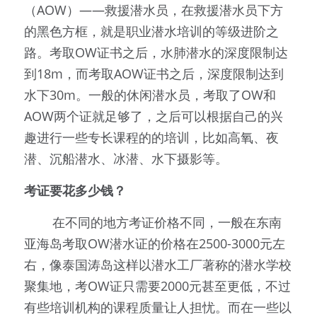
（AOW）——救援潜水员，在救援潜水员下方
的黑色方框，就是职业潜水培训的等级进阶之
路。考取OW证书之后，水肺潜水的深度限制达
到18m，而考取AOW证书之后，深度限制达到
水下30m。一般的休闲潜水员，考取了OW和
AOW两个证就足够了，之后可以根据自己的兴
趣进行一些专长课程的的培训，比如高氧、夜
潜、沉船潜水、冰潜、水下摄影等。
考证要花多少钱？
        在不同的地方考证价格不同，一般在东南
亚海岛考取OW潜水证的价格在2500-3000元左
右，像泰国涛岛这样以潜水工厂著称的潜水学校
聚集地，考OW证只需要2000元甚至更低，不过
有些培训机构的课程质量让人担忧。而在一些以