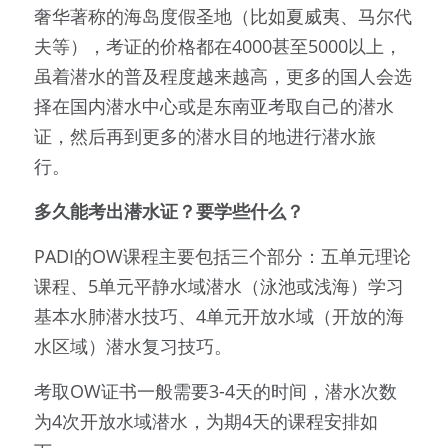
奢华著称的海岛度假圣地（比如夏威夷、马尔代
夫等），考证的价格都在4000甚至5000以上，
虽着潜水的普及程度越来越高，更多的国人会选
择在国内潜水中心或是东南亚考取自己的潜水
证，然后再到更多的潜水目的地进行潜水旅
行。
多久能考出潜水证？要学些什么？
PADI的OW课程主要包括三个部分：五单元理论
课程、5单元平静水域潜水（泳池或浅海）学习
基本水肺潜水技巧、4单元开放水域（开放的海
水区域）潜水复习技巧。
考取OW证书一般需要3-4天的时间，潜水次数
为4次开放水域潜水，为期4天的课程安排如