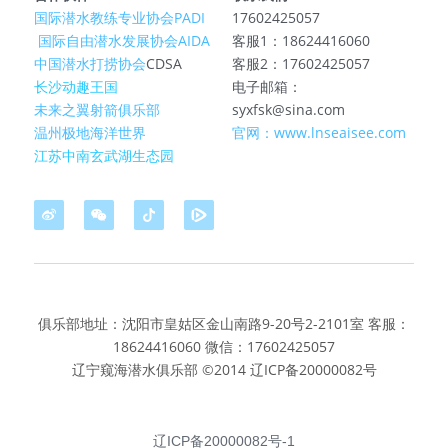
国际潜水教练专业协会PADI
17602425057
 国际自由潜水发展协会AIDA
客服1：18624416060
中国潜水打捞协会
CDSA
客服2：17602425057
长沙动趣王国
电子邮箱：
未来之翼射箭俱乐部
syxfsk@sina.com
温州极地海洋世界
官网：www.lnseaisee.com
江苏中南玄武湖生态园
俱乐部地址：沈阳市皇姑区金山南路9-20号2-2101室 客服：
18624416060 微信：17602425057
辽宁窥海潜水俱乐部 ©2014 辽ICP备20000082号
辽ICP备20000082号-1