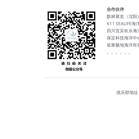
合作伙伴
默林展览（沈阳
K11 SEALIF
四川宜宾欢乐海
保定科技海洋中
皇家极地海洋世
。。。。。。
俱乐部地址：沈