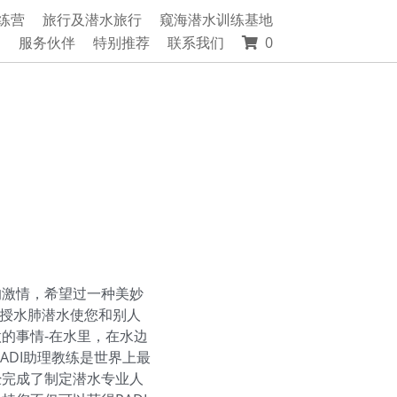
练营
旅行及潜水旅行
窥海潜水训练基地
绍
服务伙伴
特别推荐
联系我们
0
的激情，希望过一种美妙
。教授水肺潜水使您和别人
的事情-在水里，在水边
ADI助理教练是世界上最
经完成了制定潜水专业人