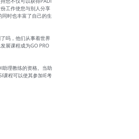
持您不仅可以获得PADI
这份工作使您与别人分享
的同时也丰富了自己的生
别了吗，他们从事着世界
展课程成为GO PRO
DI助理教练的资格。当助
I课程可以使其参加IE考