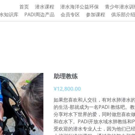
首页
潜水课程
潜水海洋公益环保
青少年潜水训
水知识库
PADI周边产品
会员专区
参加课程
俱乐部介
助理教练
¥12,800.00
如果您喜欢和人交往，有对水肺潜水
的生活-那就成为一名PADI 教练吧
分享对水下世界的爱，同时做您喜欢做
和在水下。PADI开放水域水肺教练和P
受欢迎的潜水专业人士，因为他们已