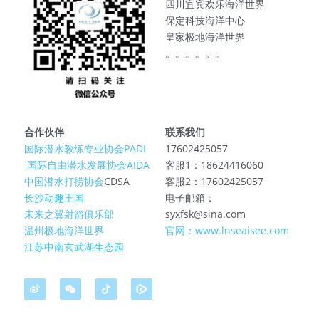
四川宜宾欢乐海洋世界
保定科技海洋中心
皇家极地海洋世界
。。。。。。
合作伙伴
联系我们
国际潜水教练专业协会PADI
17602425057
 国际自由潜水发展协会AIDA
客服1：18624416060
中国潜水打捞协会
CDSA
客服2：17602425057
长沙动趣王国
电子邮箱：
未来之翼射箭俱乐部
syxfsk@sina.com
温州极地海洋世界
官网：www.lnseaisee.com
江苏中南玄武湖生态园