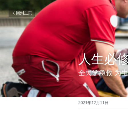
回到主页
人生必
全民学急救 为
2021年12月11日