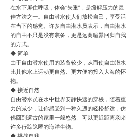
在水下屏住呼吸，体会“失重”，是缓解压力的最
佳方法之一。自由潜水使人们放松自己，享受活
在当下的感觉。许多自由潜水员表示，自由潜水
的自由不只是没有装备，更是远离喧嚣回归自我
的方式。
◆ 简单
由于自由潜水使用的装备较少，从而使自由潜水
比其他水上运动更自然、更方便的投入大海的怀
抱。
◆ 接近自然
自由潜水员在水中世界安静快速的穿梭，随着重
力的减少，让你感受到一种久违的轻松舒适，仿
佛回到远古的家里一般悠然。可以更近距离亲睹
许多行踪隐匿的海洋生物。
◆ 挑战自我