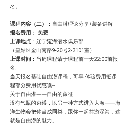
名。
课程内容（二）
：自由潜理论分享+装备讲解
报名费用
：
 免费
上课地点
：辽宁窥海潜水俱乐部
（皇姑区金山南路9-20号2-2101室）
上课时间
：当周课程请于课程前一天22:00前报
名。
当天报名基础自由潜课程，可享 体验费用抵课
程部分费用优惠噢~
关于自由潜——自由的象征
没有气瓶的束缚，以另一种方式进入大海——海
洋生物会把你当成同类，跟你一起共游深海，这
就是自由潜的魅力。