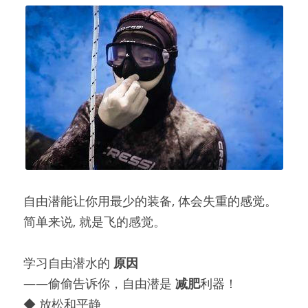
自由潜能让你用最少的装备, 体会失重的感觉。
简单来说, 就是飞的感觉。
学习自由潜水的 
原因
——偷偷告诉你，自由潜是 
减肥
利器！
◆ 放松和平静