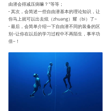
由潜会得减压病嘛？"等等；
· 
其次，会简述一些自由潜基本的理论知识，让
你马上就可以出去炫（zhuang）耀（bi）了~
· 
最后，会简单介绍一下自由潜不同的装备的区
别~让你在以后的学习过程中不再陌生，事半功
倍~！