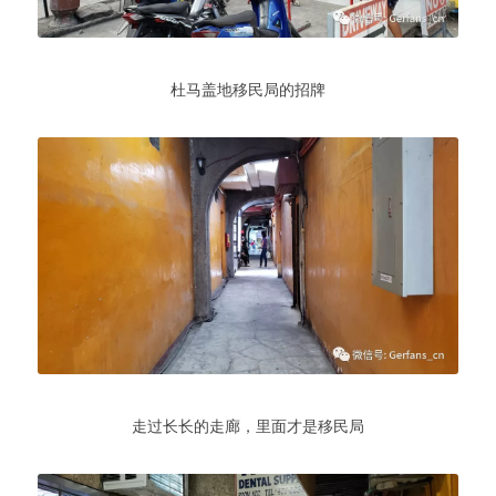
杜马盖地移民局的招牌
走过长长的走廊，里面才是移民局