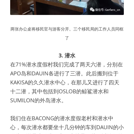
两张办公桌将移民官与游客分开。三个移民局的工作人员同框
了
3. 潜水
在71%潜水度假村我们完成了两天六潜，分别在
APO岛和DAUIN各进行了三潜。
此后搬到位于
KAKISA的久久潜水中心，在那儿又进行了四天
十二潜，其中包括到OSLOB的鲸鲨潜水和
SUMILON的外岛潜水。
我们住在BACONG的潜水度假老村和潜水中
心，每次潜水都要坐十几分钟的车到DAUIN的小