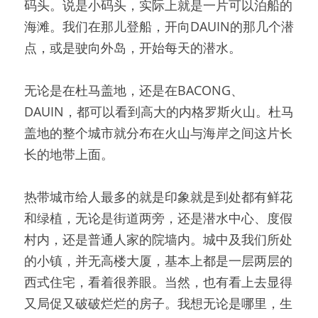
码头。
说是小码头，实际上就是一片可以泊船的
海滩。
我们在那儿登船，开向DAUIN的那几个潜
点，或是驶向外岛，开始每天的潜水。
无论是在杜马盖地，还是在BACONG、
DAUIN，都可以看到高大的内格罗斯火山。
杜马
盖地的整个城市就分布在火山与海岸之间这片长
长的地带上面。
热带城市给人最多的就是印象就是到处都有鲜花
和绿植，无论是街道两旁，还是潜水中心、度假
村内，还是普通人家的院墙内。
城中及我们所处
的小镇，并无高楼大厦，基本上都是一层两层的
西式住宅，看着很养眼。
当然，也有看上去显得
又局促又破破烂烂的房子。
我想无论是哪里，生