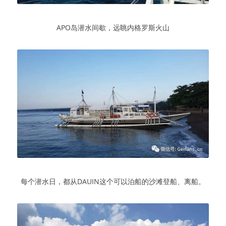
APO岛潜水间歇，远眺内格罗斯火山
每个潜水日，都从DAUIN这个可以泊船的沙滩登船、离船。