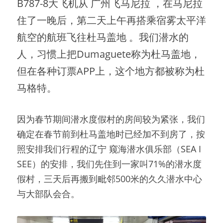
B787-8大飞机从 广州飞马尼拉 ，在马尼拉
住了一晚后，第二天上午再搭乘宿雾太平洋
航空的航班飞往杜马盖地 。
我们潜水的
人，习惯上把Dumaguete称为杜马盖地，
但在各种订票APP上，这个地方都被称为杜
马格特。
因为春节期间潜水度假村的房间较为紧张，我们
确定在春节前到杜马盖地时已经加不到房了，按
照安排我们行程的辽宁 窥海潜水俱乐部（SEA I 
SEE）的安排，我们先住到一家叫71%的潜水度
假村，三天后再搬到毗邻500米的久久潜水中心
与大部队会合。