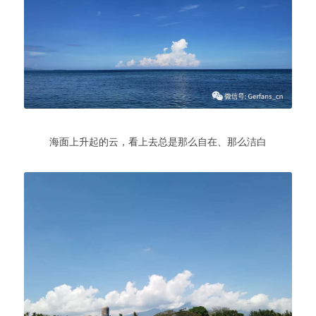
海面上升起的云，看上去总是那么自在、那么洁白