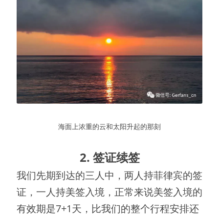
海面上浓重的云和太阳升起的那刻
2. 签证续签
我们先期到达的三人中，两人持菲律宾的签
证，一人持美签入境，正常来说美签入境的
有效期是7+1天，比我们的整个行程安排还