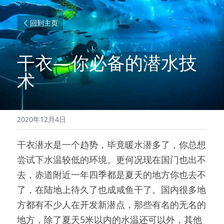
回到主页
干衣—你必备的潜水技
术
2020年12月4日
干衣潜水是一个趋势，毕竟暖水潜多了，你总想
尝试下水温较低的环境。更何况现在国门也出不
去，赤道附近一年四季都是夏天的地方你也去不
了，在陆地上待久了也成咸鱼干了。国内很多地
方都有不少人在开发新潜点，那些有名的无名的
地方，除了夏天5米以内的水温还可以外，其他