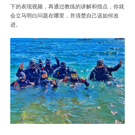
下的表现视频，再通过教练的讲解和指点，你就
会立马明白问题在哪里，并清楚自己该如何改
进。