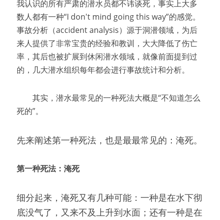
我认识的所有严肃的潜水员都不讳谈死，事实上大多
数人都有一种“I don't mind going this way”的感觉。
事故分析（accident analysis）源于洞潜领域，为后
来人提供了非常宝贵的经验和教训，大大降低了伤亡
率，其后也被扩展到休闲潜水领域，就像前面提到过
的，几大潜水组织每年都会进行事故统计和分析。
　　其实，潜水最常见的一种死法大概是“不知道怎么
死的”。
先来阐述第一种死法，也是最最常见的：淹死。
第一种死法：淹死
细分起来，淹死又有几种可能：一种是在水下彻
底没气了，又来不及上升到水面；还有一种是在