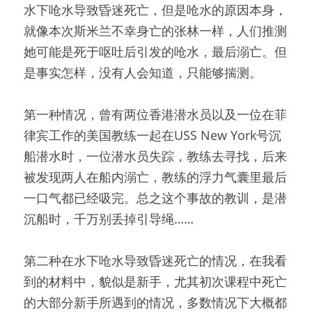
水下呛水导致昏迷死亡，但是呛水的原因本身，
就像本次斯米兰不幸身亡的张林一样，人们推测
她可能是死于呕吐后引发的呛水，最后溺亡。但
是事实怎样，没有人会知道，只能够揣测。
第一种情况，曾有两位香港潜水员以及一位在菲
律宾工作的美国教练一起在USS New York号沉
船潜水时，一位潜水员失踪，教练去寻找，后来
被发现两人在船内溺亡，教练的浮力气囊里最后
一口气都已经吸完。总之这个事故的教训，是潜
沉船时，千万别丢掉引导绳……
第二种在水下呛水导致昏迷死亡的情况，在我看
到的材料中，貌似是新手，尤其初次课程中死亡
的大部分新手所遇到的情况，多数情况下大概都