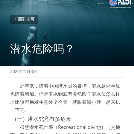
回到主页
潜水危险吗？
2020年1月3日
　　近年来，随着中国潜水员的暴增，潜水意外事故
也随着增加。但是潜水到底有多危险？潜水员怎么样
才比较容易发生意外？今天，就跟着潜小伴一起来扒
一下吧！
（一）潜水究竟有多危险
　　虽然潜水死亡率（Recreational diving）与交通