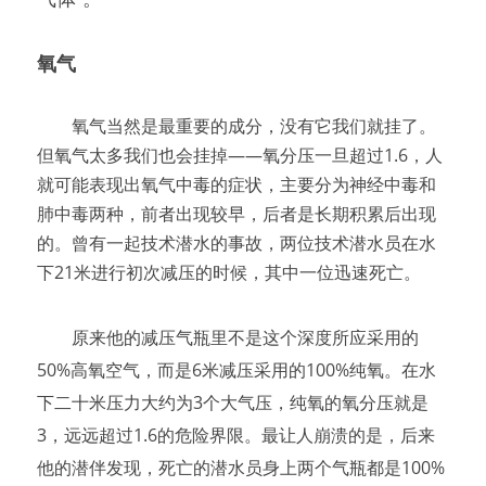
氧气
　　氧气当然是最重要的成分，没有它我们就挂了。
但氧气太多我们也会挂掉——氧分压一旦超过1.6，人
就可能表现出氧气中毒的症状，主要分为神经中毒和
肺中毒两种，前者出现较早，后者是长期积累后出现
的。曾有一起技术潜水的事故，两位技术潜水员在水
下21米进行初次减压的时候，其中一位迅速死亡。
　　原来他的减压气瓶里不是这个深度所应采用的
50%高氧空气，而是6米减压采用的100%纯氧。在水
下二十米压力大约为3个大气压，纯氧的氧分压就是
3，远远超过1.6的危险界限。最让人崩溃的是，后来
他的潜伴发现，死亡的潜水员身上两个气瓶都是100%