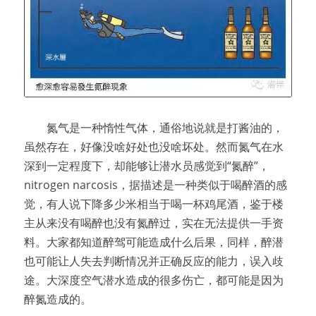
　　氮气是一种惰性气体，通俗地说就是打酱油的，
虽然存在，好像没啥好处也没啥坏处。然而氮气在水
深到一定程度下，却能够让潜水员感觉到“氮醉”，
nitrogen narcosis，据描述是一种类似于喝醉酒的感
觉，有人说下降多少米相当于喝一杯鸡尾酒，鉴于楼
主从来没有喝醉也没有氮醉过，实在无法提供一手资
料。大家都知道醉驾可能造成什么后果，同样，醉潜
也可能让人失去判断情况并正确反应的能力，误入歧
途。大深度空气潜水造成的很多伤亡，都可能是因为
醉氮造成的。