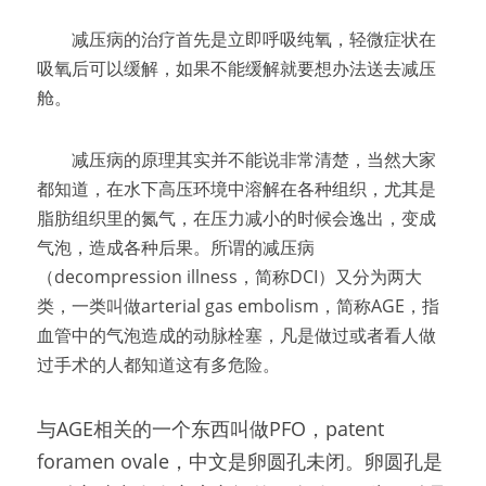
　　减压病的治疗首先是立即呼吸纯氧，轻微症状在
吸氧后可以缓解，如果不能缓解就要想办法送去减压
舱。
　　减压病的原理其实并不能说非常清楚，当然大家
都知道，在水下高压环境中溶解在各种组织，尤其是
脂肪组织里的氮气，在压力减小的时候会逸出，变成
气泡，造成各种后果。所谓的减压病
（decompression illness，简称DCI）又分为两大
类，一类叫做arterial gas embolism，简称AGE，指
血管中的气泡造成的动脉栓塞，凡是做过或者看人做
过手术的人都知道这有多危险。
与AGE相关的一个东西叫做PFO，patent 
foramen ovale，中文是卵圆孔未闭。卵圆孔是