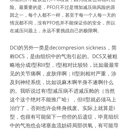
险。最重要的是，PFO只不过是增加减压病风险的原
因之一，每个人都不一样，甚至于每一个人每一天的
情况都不同，没有PFO也并不能保证你的安全，所以
在减压问题上，永远不要挑战自己的极限啊。
DCI的另外一类是decompresion sickness，简
称DCS，是由组织中的气泡引起的。DCS又被粗
略地分成I型和II型，I型相对比较轻，比如最最常
见的关节痛啊，皮肤痒啊；II型则相对严重，涉
及到神经系统，比如说麻木啊半身不遂啊什么
的。我听说过有I型减压病不进减压舱的（当然
这个这个绝对不能推广哈），但II型就必须马上
治疗了，否则也许会终身残废。实际上就算是I
型，也很有可能留下一些些的后遗症，毕竟组织
中的气泡也会堵塞血流妨碍局部供氧，有可能导