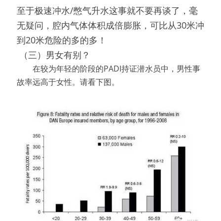
至于极速冲水/憋气升水这事就不要再谈了，毫
无疑问，腔内气体体积成倍膨胀，可比从30米冲
到20米危险的多的多！
（三）男女有别？
　　在较为年轻的阶段的PADI持证潜水员中，男性事
故率远高于女性。请看下图。