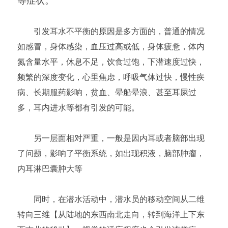
等症状。
　　引发耳水不平衡的原因是多方面的，普通的情况
如感冒，身体感染，血压过高或低，身体疲惫，体内
氮含量水平，休息不足，饮食过饱，下潜速度过快，
频繁的深度变化，心里焦虑，呼吸气体过快，慢性疾
病、长期服药影响，贫血、晕船晕浪、甚至耳屎过
多，耳内进水等都有引发的可能。
　　另一层面相对严重，一般是因内耳或者脑部出现
了问题，影响了平衡系统，如出现积液，脑部肿瘤，
内耳淋巴囊肿大等
　　同时，在潜水活动中，潜水员的移动空间从二维
转向三维【从陆地的东西南北走向，转到海洋上下东