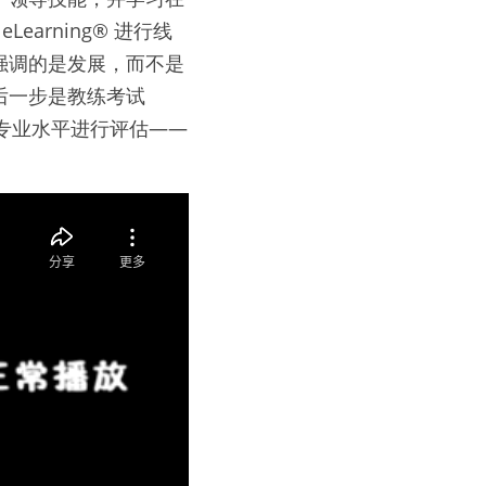
arning® 进行线
DC 强调的是发展，而不是
一步是教练考试 
和专业水平进行评估——