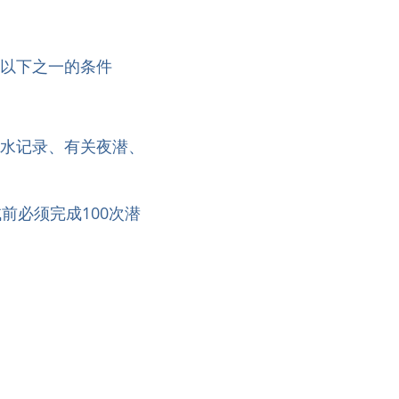
足以下之一的条件
潜水记录、有关夜潜、
前必须完成100次潜