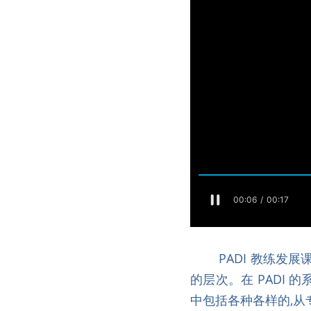
        PADI 教练发展课程主要有两个目的 – 将个人的潜水技巧以及领导能力提高及改善至另一个更高
的层次。在 PADI
中包括各种各样的,从