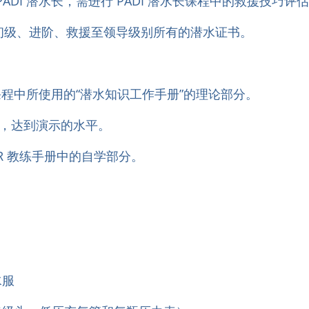
ADI 潜水长，需进行 PADI 潜水长课程中的救援技巧评
初级、进阶、救援至领导级别所有的潜水证书。
长课程中所使用的“潜水知识工作手册”的理论部分。
7，达到演示的水平。
FR 教练手册中的自学部分。
水服