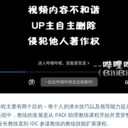
 的系统中，教练的发展是从 PADI 助理教练课程开始并贯
专长教练直到 IDC 参谋教练的教练技能扩展课程。