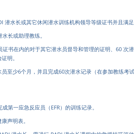
PADI 潜水长或其它休闲潜水训练机构领导等级证书并且满
的潜水长或助理教练。
水员证书在内的对于其它潜水员督导和管理的证明、60 次
验证明。
员至少6个月，并且完成60次潜水记录（在参加教练考试
完成第一应急反应员（EFR）的训练记录。
健康声明表。