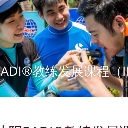
PADI®教练发展课程（I