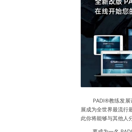
        PADI®教练发展课程（IDC）设定培训教练的标准。它提供相应的培训，可以让潜水专业人士发
展成为全世界最流行最
此你将能够与其他人
        要成为一名 PADI 教练，您需要发展教练水平的潜水知识、水下示范技能、领导技能，并学习在