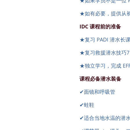
★如果学员不是一位 P
★如有必要，提供从
IDC 课程前的准备
★复习 PADI 潜水
★复习救援潜水技巧
★独立学习，完成 E
课程必备潜水装备
✔面镜和呼吸管
✔蛙鞋
✔适合当地水温的潜