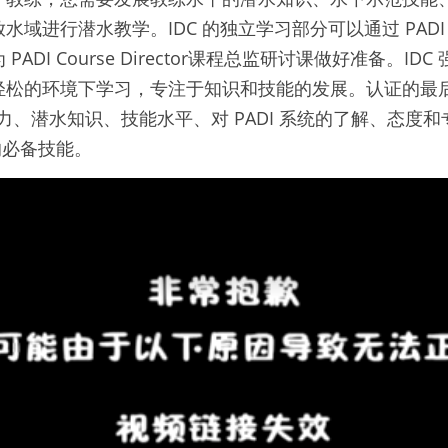
进行潜水教学。IDC 的独立学习部分可以通过 PADI eLe
ADI Course Director课程总监研讨课做好准备。I
轻松的环境下学习，专注于知识和技能的发展。认证的最后
学能力、潜水知识、技能水平、对 PADI 系统的了解、态度
练的必备技能。