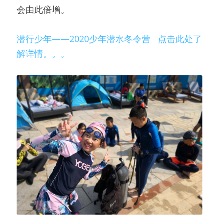
会由此倍增。
潜行少年——2020少年潜水冬令营   点击此处了
解详情。。。